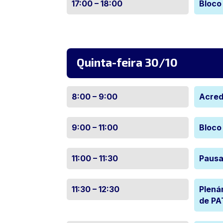
17:00 – 18:00
Bloco
Quinta-feira 30/10
8:00 – 9:00
Acred
9:00 – 11:00
Bloco
11:00 – 11:30
Pausa
11:30 – 12:30
Plená
de PA