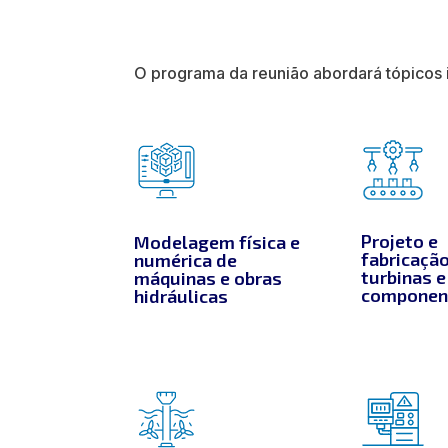
O programa da reunião abordará tópicos
Projeto e
Modelagem física e
fabricaçã
numérica de
turbinas e
máquinas e obras
componen
hidráulicas