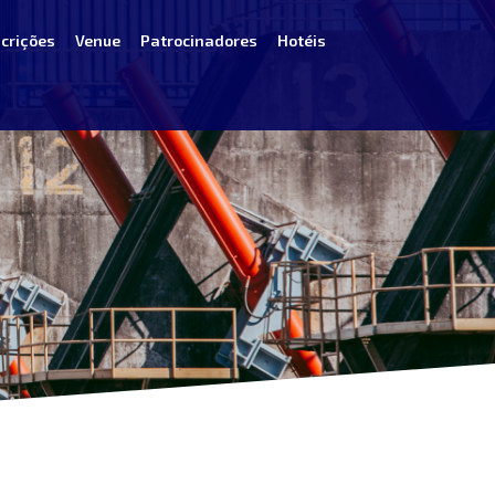
scrições
Venue
Patrocinadores
Hotéis