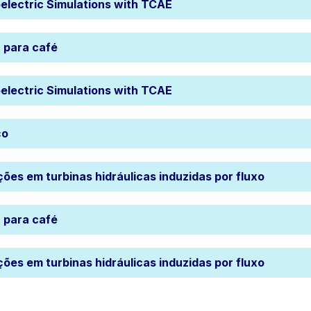
electric Simulations with TCAE
 para café
electric Simulations with TCAE
ço
ções em turbinas hidráulicas induzidas por fluxo
 para café
ções em turbinas hidráulicas induzidas por fluxo