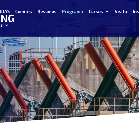
NDAS
Comitês
Resumos
Programa
Cursos
Visita
In
ês