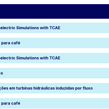
electric Simulations with TCAE
 para café
electric Simulations with TCAE
ço
ções em turbinas hidráulicas induzidas por fluxo
 para café