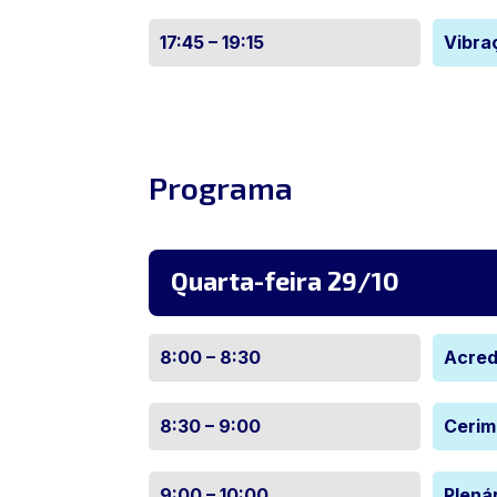
17:45 – 19:15
Vibra
Programa
Quarta-feira 29/10
8:00 – 8:30
Acred
8:30 – 9:00
Cerim
9:00 – 10:00
Plená