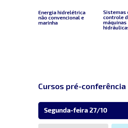
Sistemas 
Energia hidrelétrica
controle 
não convencional e
máquinas
marinha
hidráulica
Cursos pré-conferência
Segunda-feira 27/10