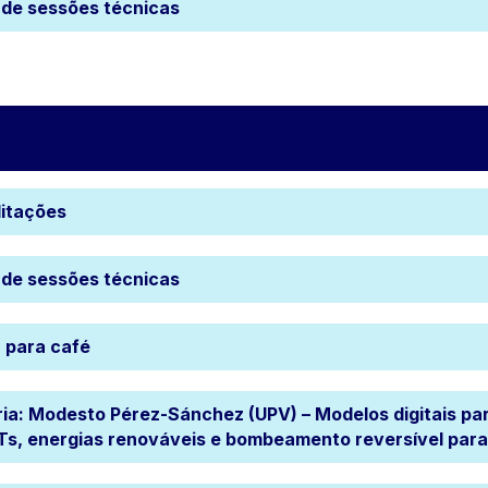
 de sessões técnicas
itações
 de sessões técnicas
 para café
ria: Modesto Pérez-Sánchez (UPV) – Modelos digitais par
Ts, energias renováveis ​​e bombeamento reversível par